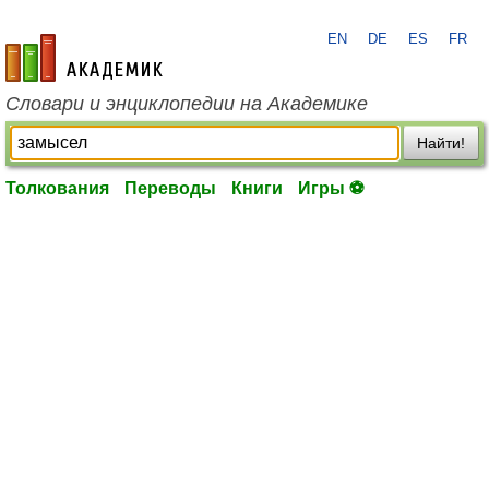
EN
DE
ES
FR
academic.ru
Словари и энциклопедии на Академике
Найти!
Толкования
Переводы
Книги
Игры ⚽