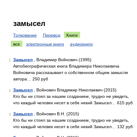
замысел
Толкование
Перевод
Книги
все
электронные книги
аудиокниги
Замысел
, Владимир Войнович (1995)
1
Автобиографическая книга Владимира Николаевича
Войновича рассказывает о собственном общем замысле
автора… 250 руб
Замысел
, Войнович Владимир Николаевич (2015)
2
Кто бы ни стоял за нашим созданием, трудно не увидеть,
что каждый человек несет в себе некий Замысел… 615 руб
Замысел
, Войнович В.Н. (2015)
3
Кто бы ни стоял за нашим созданием, трудно не увидеть,
что каждый человек несет в себе некий Замысел… 132 руб