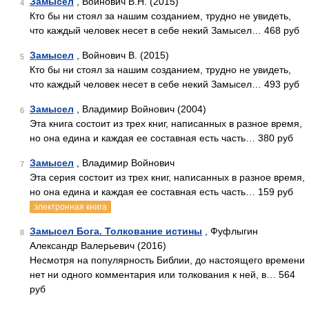
Замысел
, Войнович В.Н. (2015)
4
Кто бы ни стоял за нашим созданием, трудно не увидеть,
что каждый человек несет в себе некий Замысел… 468 руб
Замысел
, Войнович В. (2015)
5
Кто бы ни стоял за нашим созданием, трудно не увидеть,
что каждый человек несет в себе некий Замысел… 493 руб
Замысел
, Владимир Войнович (2004)
6
Эта книга состоит из трех книг, написанных в разное время,
но она едина и каждая ее составная есть часть… 380 руб
Замысел
, Владимир Войнович
7
Эта серия состоит из трех книг, написанных в разное время,
но она едина и каждая ее составная есть часть… 159 руб
электронная книга
Замысел Бога. Толкование истины
, Фуфлыгин
8
Александр Валерьевич (2016)
Несмотря на популярность Библии, до настоящего времени
нет ни одного комментария или толкования к ней, в… 564
руб